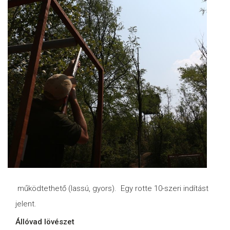
működtethető (lassú, gyors). Egy rotte 10-szeri indítást
jelent.
Állóvad lövészet