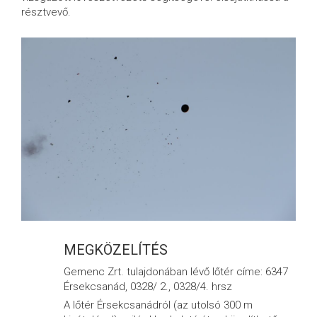
résztvevő.
MEGKÖZELÍTÉS
Gemenc Zrt. tulajdonában lévő lőtér címe: 6347
Érsekcsanád, 0328/ 2., 0328/4. hrsz
A lőtér Érsekcsanádról (az utolsó 300 m